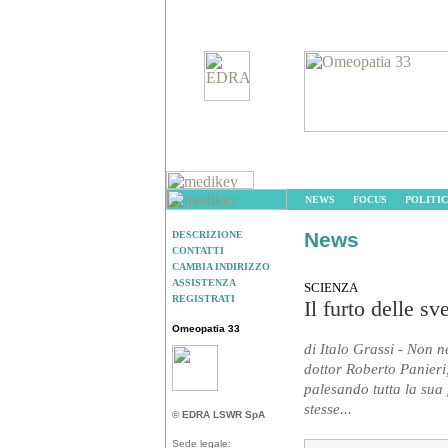
NEWS
FOCUS
POLITIC
News
DESCRIZIONE
CONTATTI
CAMBIA INDIRIZZO
ASSISTENZA
SCIENZA
REGISTRATI
Il furto delle sv
Omeopatia 33
di Italo Grassi - Non ne
dottor Roberto Panieri
palesando tutta la sua 
stesse...
© EDRA LSWR SpA
Sede legale: