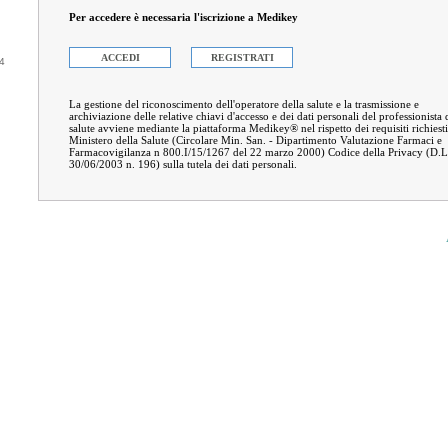
Per accedere è necessaria l'iscrizione a Medikey
ACCEDI
REGISTRATI
04
La gestione del riconoscimento dell'operatore della salute e la trasmissione e
archiviazione delle relative chiavi d'accesso e dei dati personali del professionista 
salute avviene mediante la piattaforma Medikey® nel rispetto dei requisiti richiesti
Ministero della Salute (Circolare Min. San. - Dipartimento Valutazione Farmaci e
Farmacovigilanza n 800.I/15/1267 del 22 marzo 2000) Codice della Privacy (D.
30/06/2003 n. 196) sulla tutela dei dati personali.