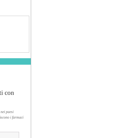
ti con
 nei paesi
riscono i farmaci