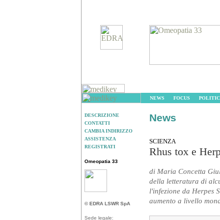
NEWS
FOCUS
POLITIC
News
DESCRIZIONE
CONTATTI
CAMBIA INDIRIZZO
ASSISTENZA
SCIENZA
REGISTRATI
Rhus tox e Herp
Omeopatia 33
di Maria Concetta Giu
della letteratura di al
l'infezione da Herpes
aumento a livello mondi
© EDRA LSWR SpA
Sede legale: