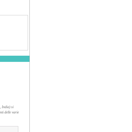
 India) si
nti delle varie