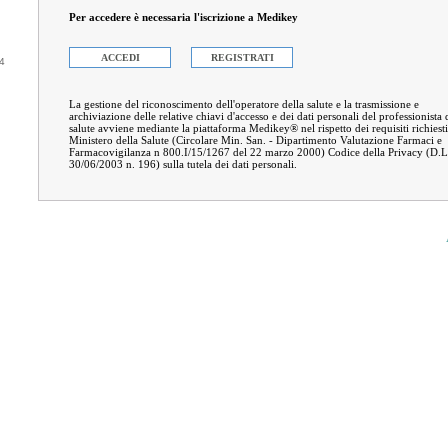
Per accedere è necessaria l'iscrizione a Medikey
ACCEDI
REGISTRATI
04
La gestione del riconoscimento dell'operatore della salute e la trasmissione e
archiviazione delle relative chiavi d'accesso e dei dati personali del professionista 
salute avviene mediante la piattaforma Medikey® nel rispetto dei requisiti richiesti
Ministero della Salute (Circolare Min. San. - Dipartimento Valutazione Farmaci e
Farmacovigilanza n 800.I/15/1267 del 22 marzo 2000) Codice della Privacy (D.
30/06/2003 n. 196) sulla tutela dei dati personali.