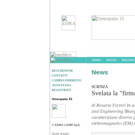
NEWS
FOCUS
POLITIC
News
DESCRIZIONE
CONTATTI
CAMBIA INDIRIZZO
ASSISTENZA
SCIENZA
REGISTRATI
Svelata la "firm
Omeopatia 33
di Rosaria Ferreri In u
and Engineering Bharg
caratterizzare diverse
elettromagnetici (EM) a
© EDRA LSWR SpA
Sede legale: